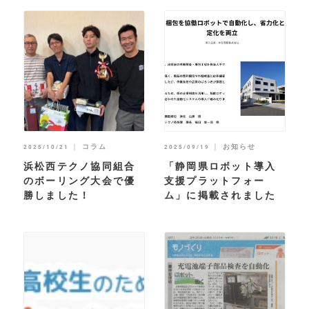
｜
コラム
｜
お知らせ
2025/10/21
2025/09/19
浜松西テクノ協同組合
「静岡県ロボット導入
のボーリング大会で優
支援プラットフォー
勝しました！
ム」に掲載されました