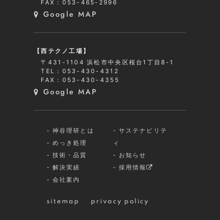
FAX：053-465-2996
Google MAP
【西テクノ工場】
〒431-1104 浜松市中央区桜台1丁目8-1
TEL：053-430-4312
FAX：053-430-4355
Google MAP
神谷理研とは
サステナビリテ
めっき処理
ィ
技術・品質
お知らせ
解決実績
採用情報
会社案内
sitemap
privacy policy