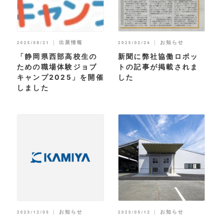
｜
出展情報
｜
お知らせ
2025/08/21
2025/02/26
「静岡県西部高校生の
新聞に弊社協働ロボッ
ための職場体験ジョブ
トの記事が掲載されま
キャンプ2025」を開催
した
しました
｜
お知らせ
｜
お知らせ
2023/12/05
2023/05/12