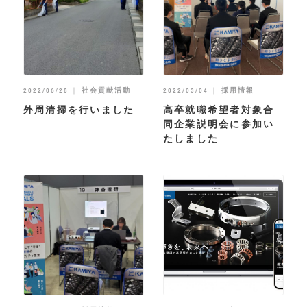
｜
社会貢献活動
｜
採用情報
2022/06/28
2022/03/04
外周清掃を行いました
高卒就職希望者対象合
同企業説明会に参加い
たしました