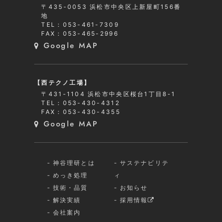
〒435-0053 浜松市中央区上新屋町156番
地
TEL：053-461-7309
FAX：053-465-2996
Google MAP
【西テクノ工場】
〒431-1104 浜松市中央区桜台1丁目8-1
TEL：053-430-4312
FAX：053-430-4355
Google MAP
神谷理研とは
サステナビリテ
めっき処理
ィ
技術・品質
お知らせ
解決実績
採用情報
会社案内