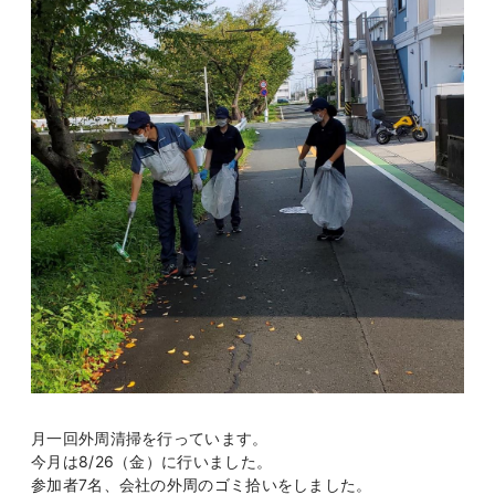
月一回外周清掃を行っています。
今月は8/26（金）に行いました。
参加者7名、会社の外周のゴミ拾いをしました。