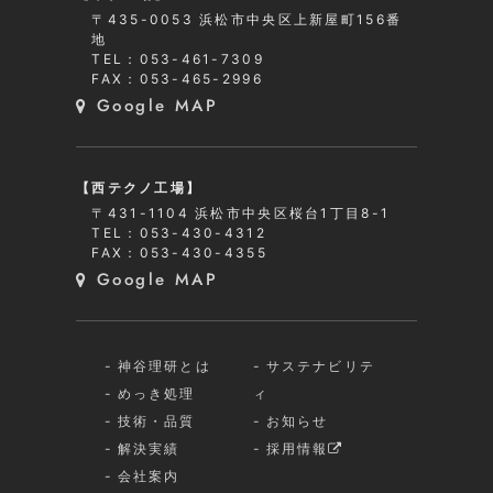
〒435-0053 浜松市中央区上新屋町156番
地
TEL：053-461-7309
FAX：053-465-2996
Google MAP
【西テクノ工場】
〒431-1104 浜松市中央区桜台1丁目8-1
TEL：053-430-4312
FAX：053-430-4355
Google MAP
神谷理研とは
サステナビリテ
めっき処理
ィ
技術・品質
お知らせ
解決実績
採用情報
会社案内