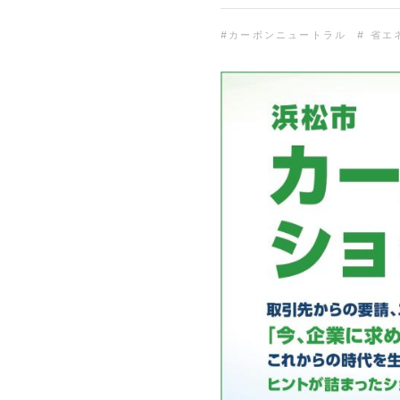
#カーボンニュートラル
# 省エ