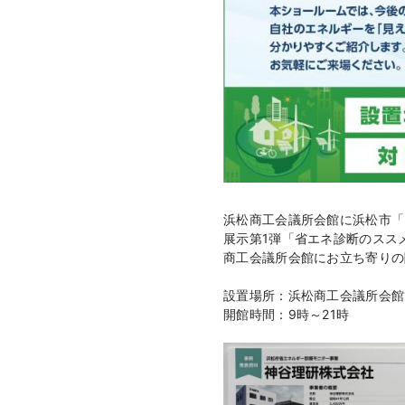
浜松商工会議所会館に浜松市「
展示第1弾「省エネ診断のスス
商工会議所会館にお立ち寄りの
設置場所：浜松商工会議所会館
開館時間：9時～21時