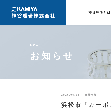
神谷理研とは
News
お知らせ
2026.05.31
｜
出展情報
浜松市「カーボ