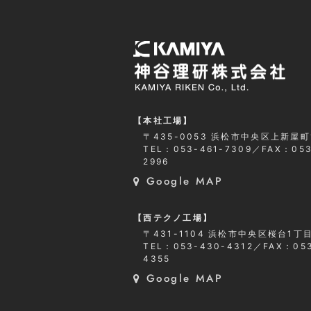
【本社工場】
〒435-0053 浜松市中央区上新屋町
TEL：053-461-7309
／
FAX：053
2996
Google MAP
【西テクノ工場】
〒431-1104 浜松市中央区桜台1丁目
TEL：053-430-4312
／
FAX：05
4355
Google MAP