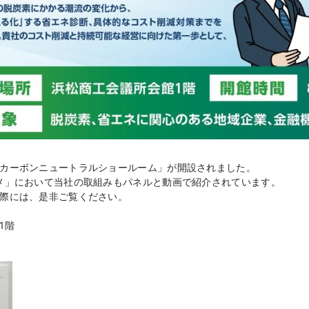
カーボンニュートラルショールーム」が開設されました。
メ」において当社の取組みもパネルと動画で紹介されています。
際には、是非ご覧ください。
1階