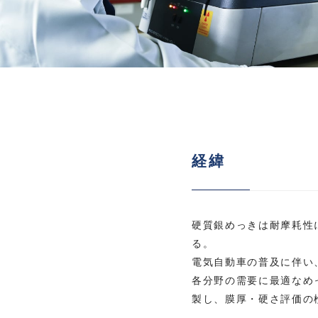
経緯
硬質銀めっきは耐摩耗性
る。
電気自動車の普及に伴い
各分野の需要に最適なめ
製し、膜厚・硬さ評価の