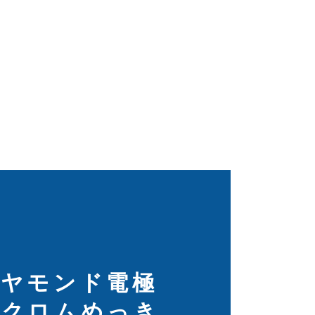
イヤモンド電極
たクロムめっき