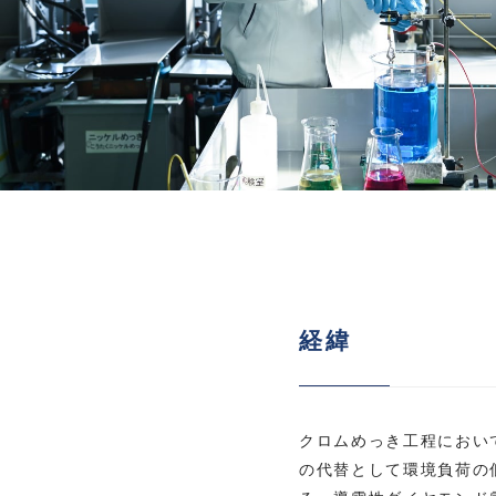
経緯
クロムめっき工程におい
の代替として環境負荷の