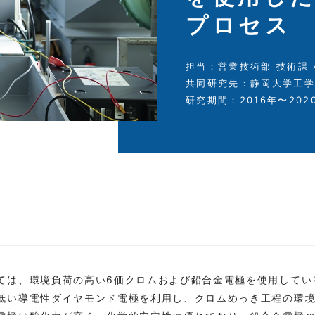
プロセス
担当：営業技術部 技術課
共同研究先：静岡大学工学
研究期間：2016年〜202
ては、環境負荷の高い6価クロムおよび鉛合金電極を使用してい
低い導電性ダイヤモンド電極を利用し、クロムめっき工程の環