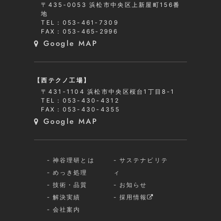
〒435-0053 浜松市中央区上新屋町156番
地
TEL：053-461-7309
FAX：053-465-2996
Google MAP
【西テクノ工場】
〒431-1104 浜松市中央区桜台1丁目8-1
TEL：053-430-4312
FAX：053-430-4355
Google MAP
神谷理研とは
サステナビリテ
めっき処理
ィ
技術・品質
お知らせ
解決実績
採用情報
会社案内