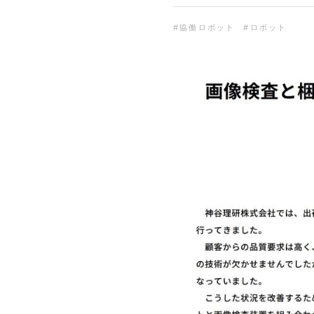
#協働ロボット
#ロボット