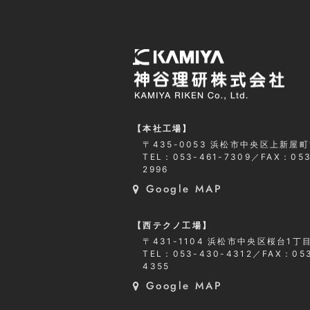
【本社工場】
〒435-0053 浜松市中央区上新屋町
TEL：053-461-7309
／
FAX：053
2996
Google MAP
【西テクノ工場】
〒431-1104 浜松市中央区桜台1丁目
TEL：053-430-4312
／
FAX：05
4355
Google MAP