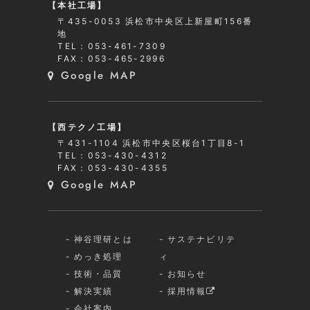
【本社工場】
〒435-0053 浜松市中央区上新屋町156番
地
TEL：053-461-7309
FAX：053-465-2996
Google MAP
【西テクノ工場】
〒431-1104 浜松市中央区桜台1丁目8-1
TEL：053-430-4312
FAX：053-430-4355
Google MAP
神谷理研とは
サステナビリテ
めっき処理
ィ
技術・品質
お知らせ
解決実績
採用情報
会社案内