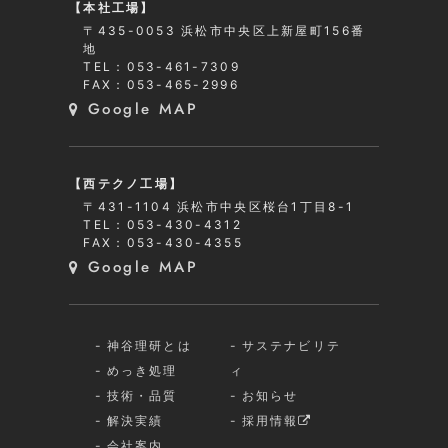
【本社工場】
〒435-0053 浜松市中央区上新屋町156番
地
TEL：053-461-7309
FAX：053-465-2996
Google MAP
【西テクノ工場】
〒431-1104 浜松市中央区桜台1丁目8-1
TEL：053-430-4312
FAX：053-430-4355
Google MAP
神谷理研とは
サステナビリテ
めっき処理
ィ
技術・品質
お知らせ
解決実績
採用情報
会社案内